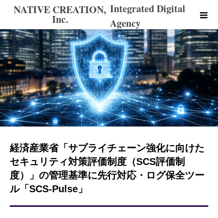
Integrated Digital
NATIVE CREATION,
Inc.
Agency
経済産業省「サプライチェーン強化に向けた
セキュリティ対策評価制度（SCS評価制
度）」の管理基準に先行対応・ログ保全ツー
ル「SCS-Pulse」