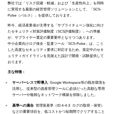
弊社では「リスク回避・軽減」および「生産性向上」を同時
に実現する最新の経営管理ソリューションとして、「SCS-
Pulse（パルス）」を提供しております。
昨今、経済産業省が主導する「サプライチェーン強化に向け
たセキュリティ対策評価制度（SCS評価制度）」への準拠
が、サプライヤー選定の重要要件となりつつあります。
中小企業向けログ保全・監査ツール「SCS-Pulse」は、こう
した高度なセキュリティ要求に対応するため、策定中のセキ
ュリティガイドラインを見据えた設計で開発・試験提供して
おります。
主な特徴：
サーバーレスで即導入
: Google Workspace等の既存環境を
活用し、従来型の資産管理ツールに必須だった高額な専用
サーバーや複雑なネットワーク構築を排除しました。
基準への適合
: 管理策基準（ID:4-4-3. ログの取得・保管）
などの重要項目を、低コストかつ短期間でクリアすること